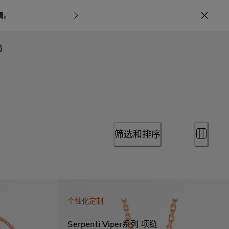
情
。
宝格丽甄呈七
筛选和排序
个性化定制
Serpenti Viper系列 项链