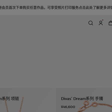
册会员首次下单购买任意作品，可享受照片打印服务
点击此处了解更多详
eam系列 项链
Divas’ Dream系列 手镯
¥46,600