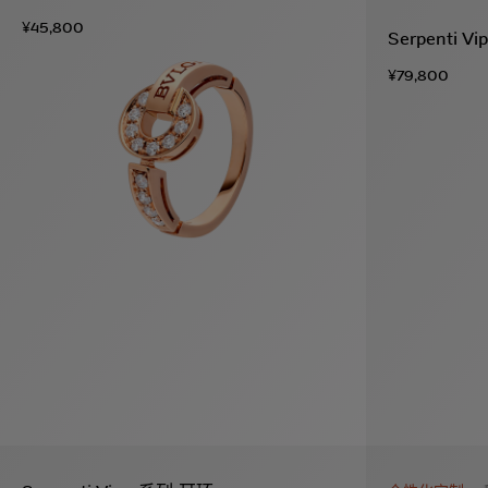
¥45,800
Serpenti 
¥79,800