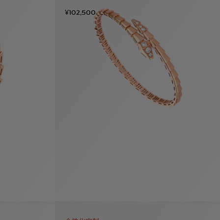
¥102,500