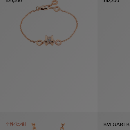
¥39,300
¥42,300
BVLGARI 
个性化定制