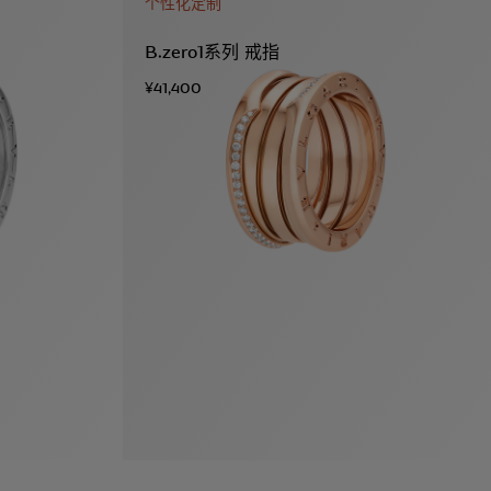
个性化定制
B.zero1系列 戒指
¥41,400