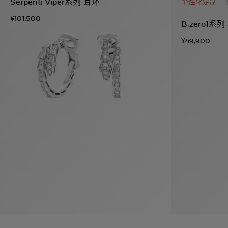
Serpenti Viper系列 耳环
个性化定制
¥101,500
B.zero1系
¥49,900