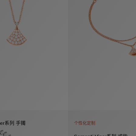
Viper系列 手镯
个性化定制