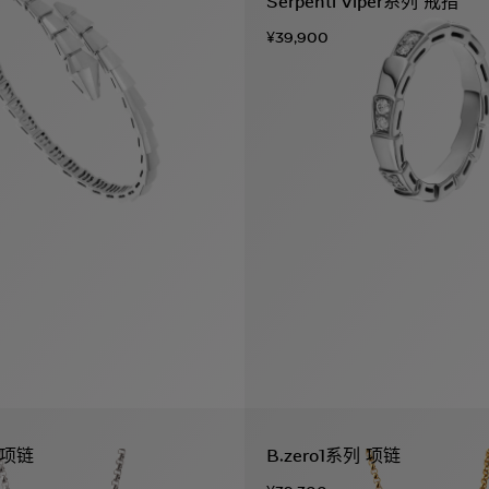
Serpenti Viper系列 戒指
¥39,900
列 项链
B.zero1系列 项链