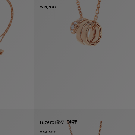
¥44,700
B.zero1系列 项链
¥39,300