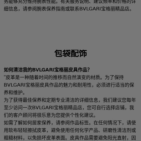
务能够充分维持腕表性能。有关服务说明、建议频率和价格的详
细信息，请参阅腕表保养指南或联系BVLGARI宝格丽精品店。
包袋配饰
如何清洁我的BVLGARI宝格丽皮具作品？
"皮革是一种随着时间的推移而自然演变的材质。为了保持
BVLGARI宝格丽皮具作品的魅力和耐用性，必须进行适当的保
养和维护。
为了获得最佳保养和定期专业清洁的详细信息，我们建议您每年
至少访问一次BVLGARI宝格丽精品店，您可自行选择店铺，我
们的客户顾问将很乐意为您提供个性化建议。
如需了解如何居家保养，请参阅作品标签。在任何情况下，请使
用软布轻轻擦拭皮革，避免使用任何化学产品、研磨性清洁剂或
粗糙材料，以免损坏皮革表面。皮具作品需要避免阳光直射，因