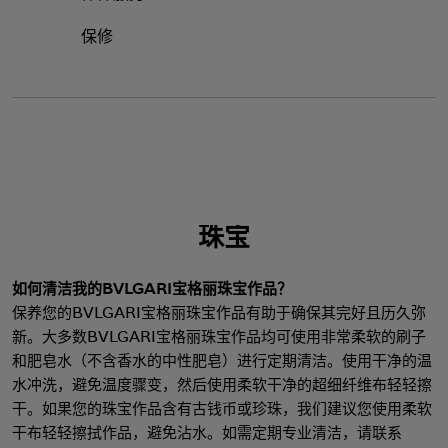
保修
珠宝
如何清洁我的BVLGARI宝格丽珠宝作品？
保养您的BVLGARI宝格丽珠宝作品有助于确保其完好且历久弥
新。大多数BVLGARI宝格丽珠宝作品均可使用非常柔软的刷子
和肥皂水（不含香水的中性肥皂）进行定期清洁。使用干净的温
水冲洗，避免温度骤变，然后使用柔软干净的超细纤维布轻轻擦
干。如果您的珠宝作品含有古钱币或珍珠，我们建议您使用柔软
干布轻轻擦拭作品，避免沾水。如需定期专业清洁，请联系