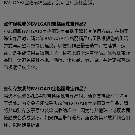
BVLGARI宝格丽精品店，您可自行选择店铺。
如何佩戴我的BVLGARI宝格丽珠宝作品？
小心佩戴BVLGARI宝格丽珠宝有助于延长其使用寿命。在购买
珠宝作品时，请允许BVLGARI宝格丽精品店团队根据您的生活
方式与期望为您提供建议，以便您作出最佳选择。在睡觉、运
动、洗手或使用腐蚀剂之前，请考虑取下珠宝作品。佩戴珠宝作
品时，请避免接触香水、酒精、化妆品、氨、氯，并远离强热源
和极端温度变化。
如何存放我的BVLGARI宝格丽珠宝作品？
当您不佩戴BVLGARI宝格丽珠宝作品时，请将其存放在干净且
干燥处。为避免损坏或丢失您的BVLGARI宝格丽珠宝作品，请
将其单独存放于原包装盒或收纳袋中，因为与其他珠宝或硬表面
接触或会造成划痕。如果作品带有链条，建议将其平放并闭合扣
环，以防链条缠绕。