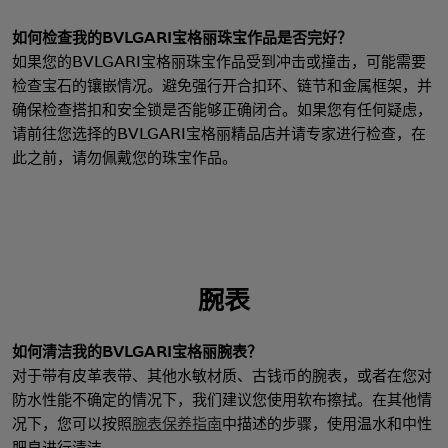
如何检查我的BVLGARI宝格丽珠宝作品是否完好？
如果您的BVLGARI宝格丽珠宝作品受到冲击或撞击，可能需要
检查宝石的镶嵌情况。避免强行开合扣环、链节和金属框架，并
确保检查搭扣和安全锁是否能够正确闭合。如果您有任何疑虑，
请前往您选择的BVLGARI宝格丽精品店并请专家进行检查，在
此之前，请勿佩戴您的珠宝作品。
腕表
如何清洁我的BVLGARI宝格丽腕表？
对于带有皮革表带、其他水敏材质、古钱币的腕表，或者在您对
防水性能不确定的情况下，我们建议您使用软布擦拭。在其他情
况下，您可以按照
腕表保养指南
中描述的步骤，使用温水和中性
肥皂进行清洁。