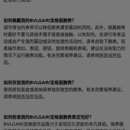
如何佩戴我的BVLGARI宝格丽腕表？
调节得当的表带可以降低腕表遭受震动的风险。此外，佩戴腕表
时最好不要与其他手镯手链直接接触，以免刮伤。在进行体育运
动或会产生强烈震动或突然加速的活动时，请考虑取下腕表。轻
柔操作表扣、表冠、按钮、旋转表圈和表链。建议在没有阻力的
情况下运行腕表功能。有关完整保养建议，请参阅
腕表保养指
南
。
如何存放我的BVLGARI宝格丽腕表？
使用原包装盒或收纳袋单独存放您的腕表。有关完整保养建议，
请参阅
腕表保养指南
。
如何检查我的BVLGARI宝格丽腕表是否完好？
BVLGARI宝格丽作品致力于呈现历久弥新的非凡体验。保养服