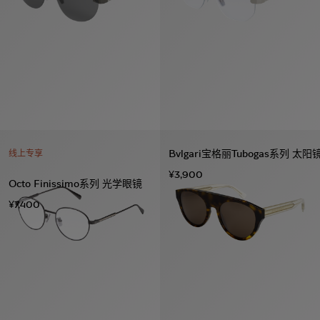
Bvlgari宝格丽Tubogas系列 太阳
线上专享
¥3,900
Octo Finissimo系列 光学眼镜
¥7,400