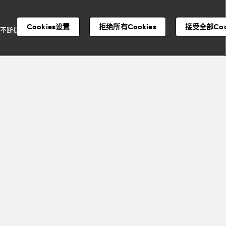
Cookies设置
拒绝所有Cookies
接受全部Coo
并不断提升我们的服
注册