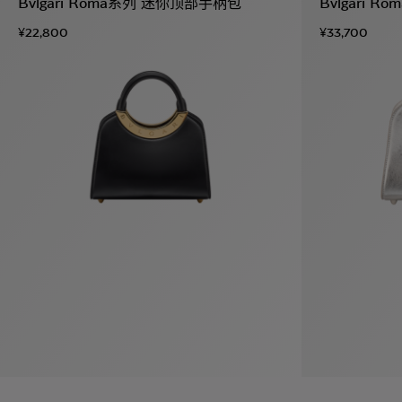
Bvlgari Roma系列 迷你顶部手柄包
Bvlgari 
¥22,800
¥33,700