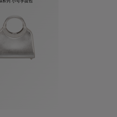
Roma系列 小号手提包