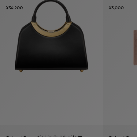
¥34,200
¥3,000