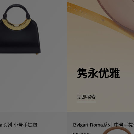
隽永优雅
立即探索
Roma系列 小号手提包
Bvlgari Roma系列 中号手