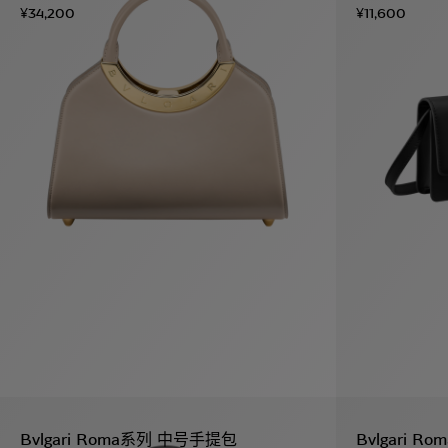
¥34,200
¥11,600
Bvlgari Roma系列 中号手提包
Bvlgari R