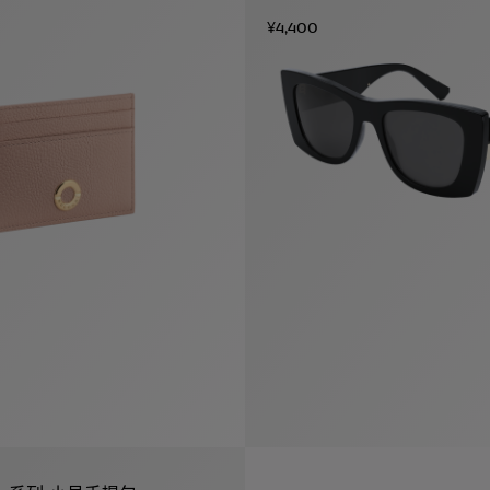
¥4,400