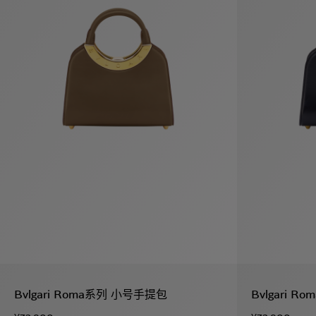
假
Bvlgari系
系列
村
列
Bvlgari Roma系列 小号手提包
Bvlgari 