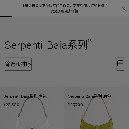
注册会员首次下单购买任意作品，可享受照片打印服务
点
探索
。
击此处了解更多详情
。
Serpenti Baia系列
16
筛选和排序
Serpenti Baia系列 肩包
Serpenti Baia系列 肩包
¥22,500
¥27,900