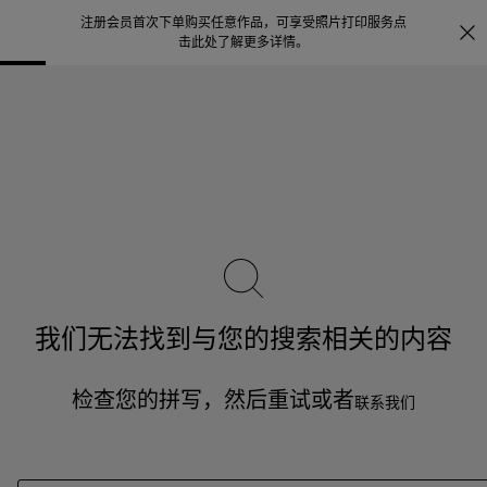
注册会员首次下单购买任意作品，可享受照片打印服务
点
探索
。
击此处了解更多详情
。
我们无法找到与您的搜索相关的内容
检查您的拼写，然后重试或者
联系我们