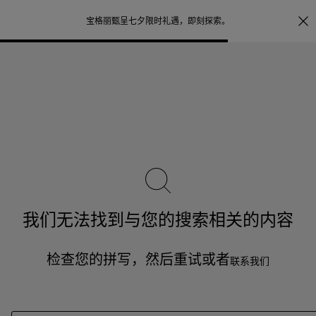
照片打印服务
点
宝格丽甄呈七夕限时礼遇，
即刻探索
。
我们无法找到与您的搜索相关的内容
检查您的拼写，然后重试或者
联系我们