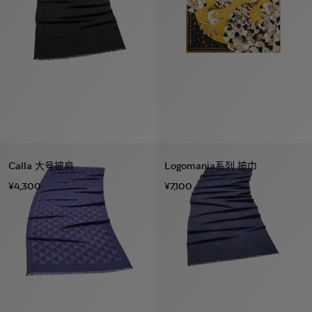
Calla 大号披肩
Logomania系列 披巾
¥4,300
¥7,100