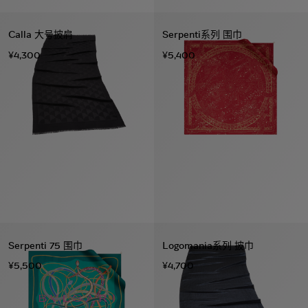
Calla 大号披肩
Serpenti系列 围巾
¥4,300
¥5,400
Serpenti 75 围巾
Logomania系列 披巾
¥5,500
¥4,700