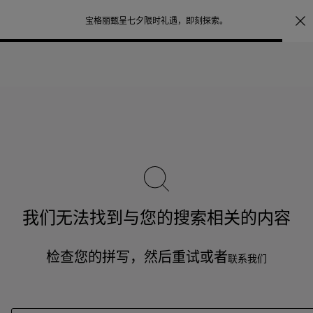
照片打印服务
点
宝格丽甄呈七夕限时礼遇，
即刻探索
。
我们无法找到与您的搜索相关的内容
检查您的拼写，然后重试或者
联系我们