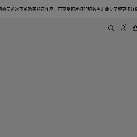
册会员首次下单购买任意作品，可享受照片打印服务
点击此处了解更多详