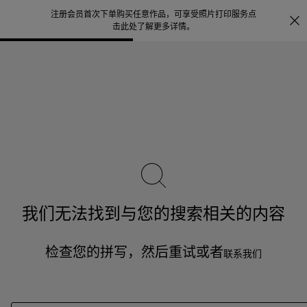
注册会员首次下单购买任意作品，可享受照片打印服务
点
探索
。
击此处了解更多详情
。
我们无法找到与您的搜索相关的内容
检查您的拼写，然后重试或者
联系我们