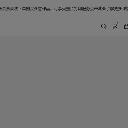
册会员首次下单购买任意作品，可享受照片打印服务
点击此处了解更多详