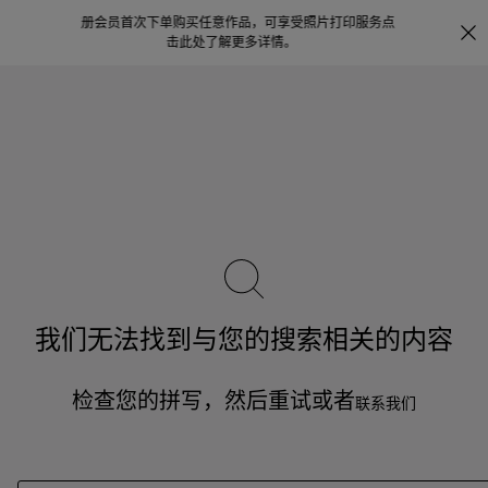
享受照片打印服务
点
宝格丽甄呈七夕限时礼遇，
即刻探索
。
。
我们无法找到与您的搜索相关的内容
检查您的拼写，然后重试或者
联系我们