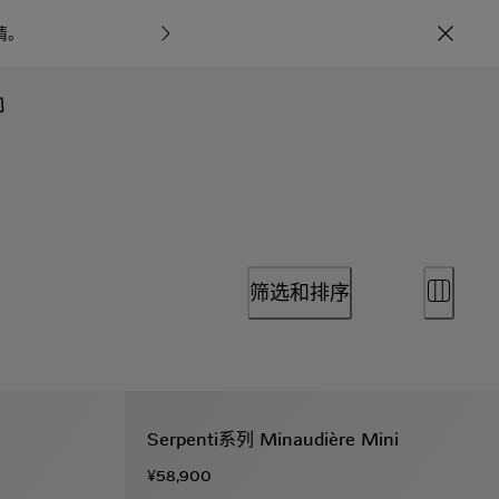
情
。
宝格丽甄呈七
筛选和排序
Serpenti系列 Minaudière Mini
¥58,900