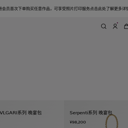
册会员首次下单购买任意作品，可享受照片打印服务
点击此处了解更多详
BVLGARI系列 晚宴包
Serpenti系列 晚宴包
¥98,200