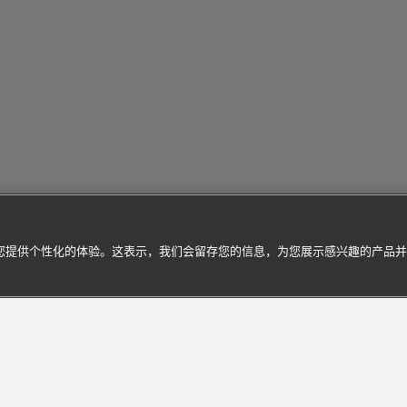
为您提供个性化的体验。这表示，我们会留存您的信息，为您展示感兴趣的产品