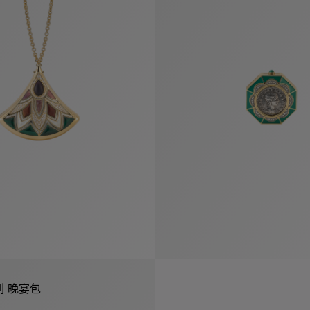
系列 晚宴包