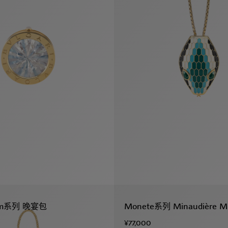
eam系列 晚宴包
Monete系列 Minaudière Mi
¥77,000