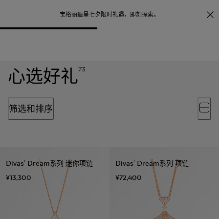
照片打印服务
点
宝格丽甄呈七夕限时礼遇，
即刻探索
。
心选好礼
73
筛选和排序
Divas’ Dream系列 迷你项链
Divas’ Dream系列 项链
¥13,300
¥72,400