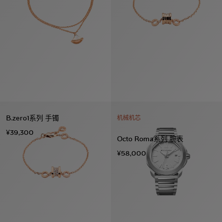
B.zero1系列 手镯
机械机芯
¥39,300
Octo Roma系列 腕表
¥58,000