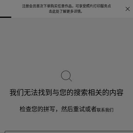
注册会员首次下单购买任意作品，可享受照片打印服务
点
探索
。
击此处了解更多详情
。
我们无法找到与您的搜索相关的内容
检查您的拼写，然后重试或者
联系我们