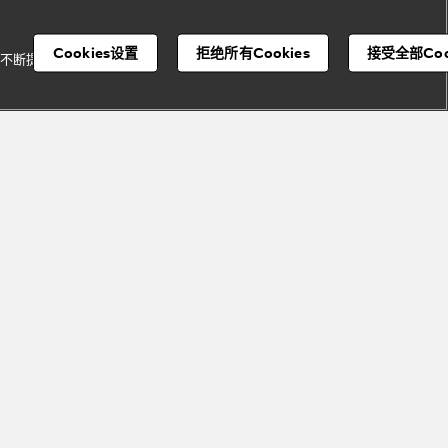
Cookies设置
拒绝所有Cookies
接受全部Coo
并不断提升我们的服
注册