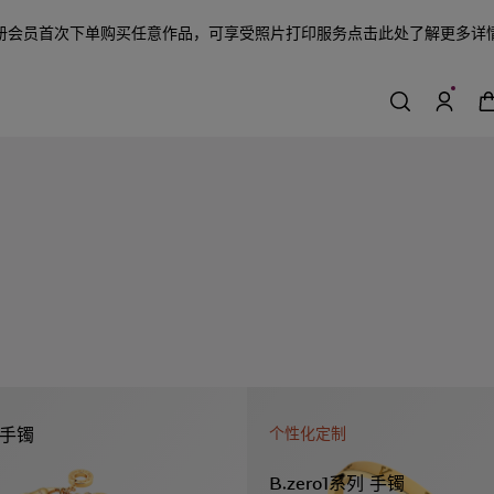
册会员首次下单购买任意作品，可享受照片打印服务
点击此处了解更多详
列 手镯
个性化定制
B.zero1系列 手镯