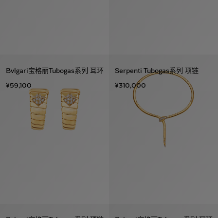
Bvlgari宝格丽Tubogas系列 耳环
Serpenti Tubogas系列 项链
¥59,100
¥310,000