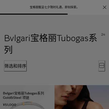
照片打印服务
点
宝格丽甄呈七夕限时礼遇，
即刻探索
。
Bvlgari宝格丽Tubogas系
24
列
筛选和排序
Bvlgari宝格丽Tubogas系列
Gold&Steel 项链
¥51,000