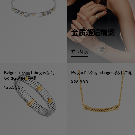
金质邂逅精钢
立即探索
Bvlgari宝格丽Tubogas系列
Bvlgari宝格丽Tubogas系列 项链
Gold&Steel 手镯
¥28,800
¥25,500