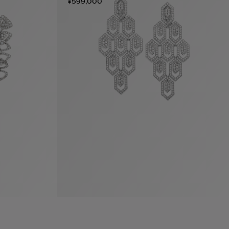
¥599,000