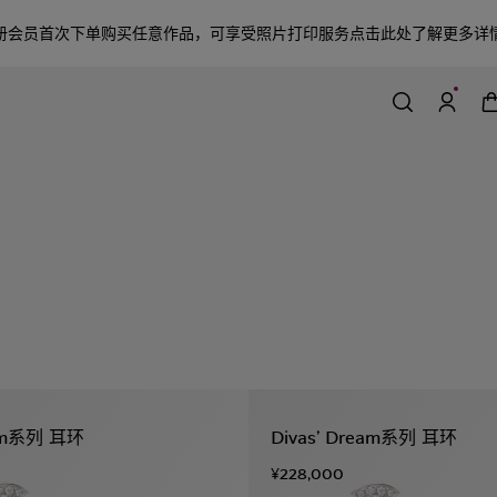
册会员首次下单购买任意作品，可享受照片打印服务
点击此处了解更多详
eam系列 耳环
Divas’ Dream系列 耳环
¥228,000