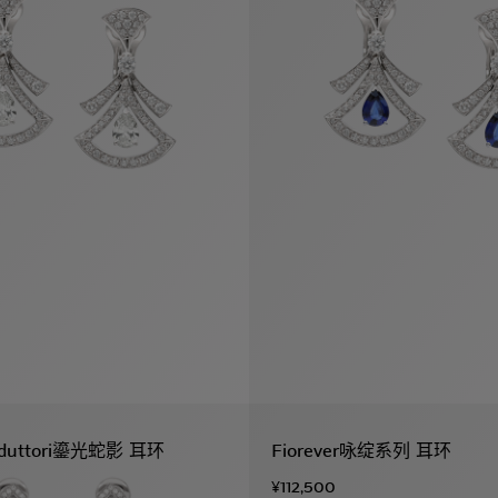
Seduttori鎏光蛇影 耳环
Fiorever咏绽系列 耳环
¥112,500