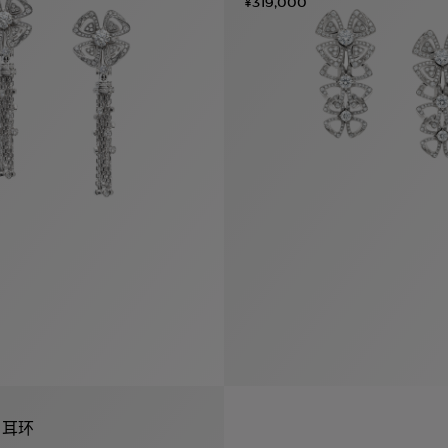
¥319,000
r 耳环