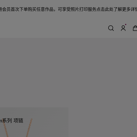
册会员首次下单购买任意作品，可享受照片打印服务
点击此处了解更多详
eam系列 项链