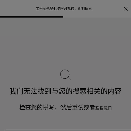
照片打印服务
点
宝格丽甄呈七夕限时礼遇，
即刻探索
。
我们无法找到与您的搜索相关的内容
检查您的拼写，然后重试或者
联系我们