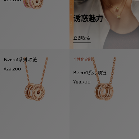
诱惑魅力
立即探索
B.zero1系列 项链
个性化定制
¥29,200
B.zero1系列 项链
¥88,700