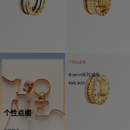
个性化定制
B.zero1系列 戒指
¥95,300
个性点缀