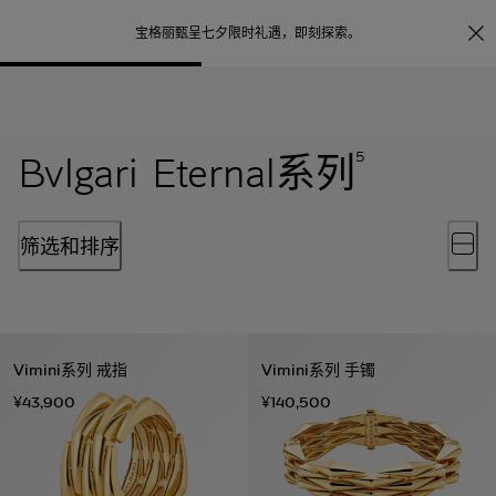
照片打印服务
点
宝格丽甄呈七夕限时礼遇，
即刻探索
。
Bvlgari Eternal系列
5
筛选和排序
Vimini系列 戒指
Vimini系列 手镯
¥43,900
¥140,500