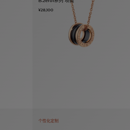
B.zero1系列 项链
¥28,100
个性化定制