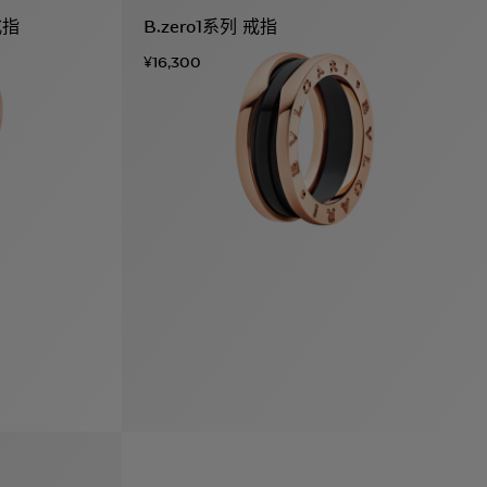
戒指
B.zero1系列 戒指
¥16,300