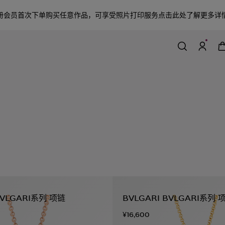
册会员首次下单购买任意作品，可享受照片打印服务
点击此处了解更多详
BVLGARI系列 项链
BVLGARI BVLGARI系列 
¥16,600