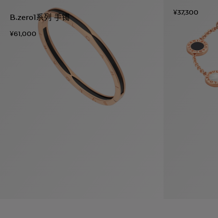
¥37,300
B.zero1系列 手镯
¥61,000