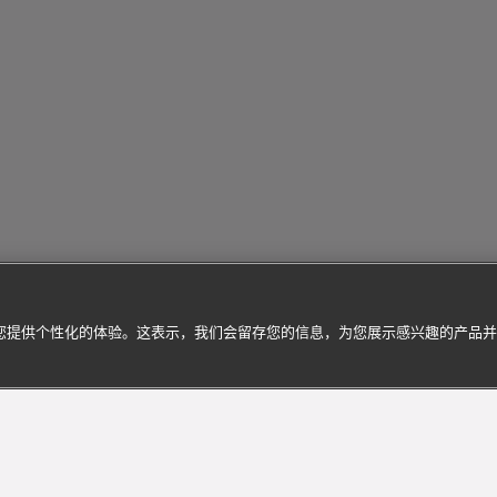
为您提供个性化的体验。这表示，我们会留存您的信息，为您展示感兴趣的产品