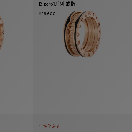
B.zero1系列 戒指
¥26,600
个性化定制