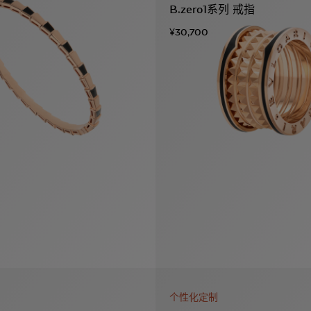
B.zero1系列 戒指
¥30,700
个性化定制