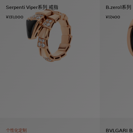
Serpenti Viper系列 戒指
B.zero1系
¥131,000
¥17,400
BVLGARI 
个性化定制