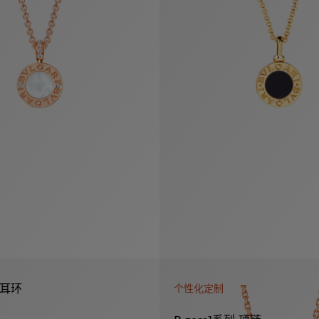
列 耳环
个性化定制