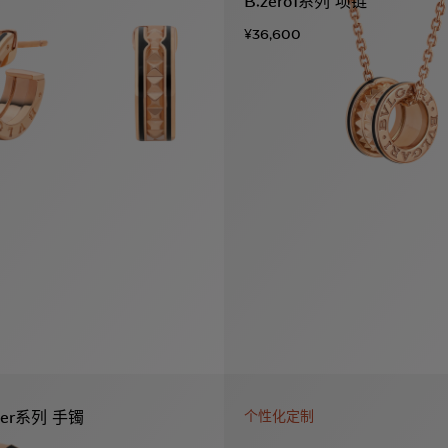
B.zero1系列 项链
¥36,600
Viper系列 手镯
个性化定制