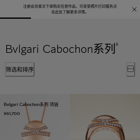
注册会员首次下单购买任意作品，可享受照片打印服务
点
探索
。
击此处了解更多详情
。
Bvlgari Cabochon系列
8
筛选和排序
Bvlgari Cabochon系列 项链
¥61,700