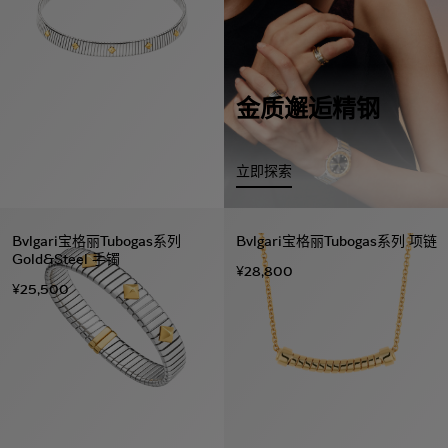
金质邂逅精钢
立即探索
Bvlgari宝格丽Tubogas系列
Bvlgari宝格丽Tubogas系列 项链
Gold&Steel 手镯
¥28,800
¥25,500