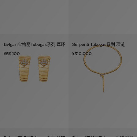
Bvlgari宝格丽Tubogas系列 耳环
Serpenti Tubogas系列 项链
¥59,100
¥310,000