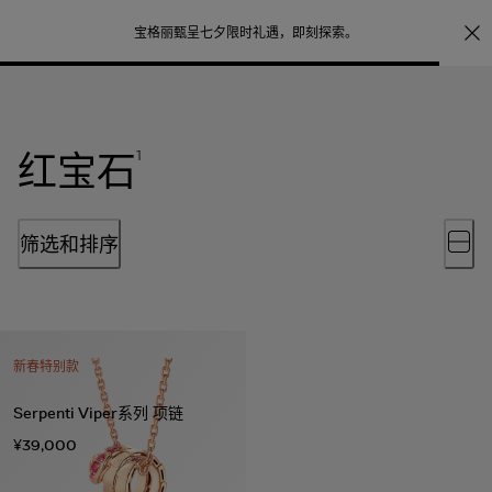
照片打印服务
点
宝格丽甄呈七夕限时礼遇，
即刻探索
。
红宝石
1
筛选和排序
新春特别款
Serpenti Viper系列 项链
¥39,000