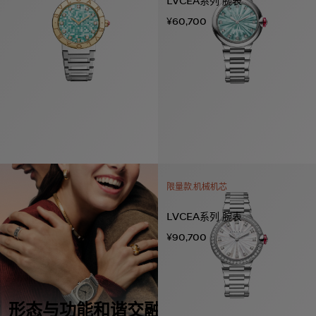
LVCEA系列 腕表
¥60,700
限量款,机械机芯
LVCEA系列 腕表
¥90,700
形态与功能和谐交融