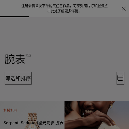
注册会员首次下单购买任意作品，可享受照片打印服务
点
探索
。
击此处了解更多详情
。
腕表
162
筛选和排序
机械机芯
Serpenti Seduttori鎏光蛇影 腕表