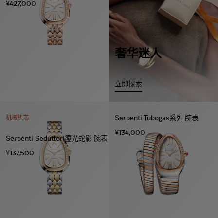
¥427,000
奢华迷人
立即探索
Serpenti Tubogas系列 腕表
机械机芯
¥134,000
Serpenti Seduttori鎏光蛇影 腕表
¥137,500