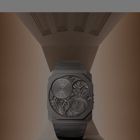
系列
七
夕
项
女
包
女
新