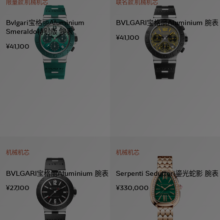
限量款,机械机芯
联名款,机械机芯
Bvlgari宝格丽Aluminium
BVLGARI宝格丽Aluminium 腕表
Smeraldo特别版 腕表
¥41,100
¥41,100
机械机芯
机械机芯
BVLGARI宝格丽Aluminium 腕表
Serpenti Seduttori鎏光蛇影 腕表
¥27,100
¥330,000