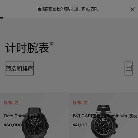
照片打印服务
点
宝格丽甄呈七夕限时礼遇，
即刻探索
。
计时腕表
10
筛选和排序
机械机芯
机械机芯
Octo Roma系列 腕表
BVLGARI宝格丽Aluminium 腕表
¥80,000
¥41,100