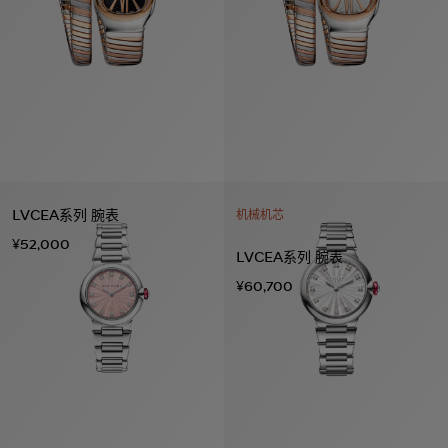
LVCEA系列 腕表
机械机芯
¥52,000
LVCEA系列 腕表
¥60,700