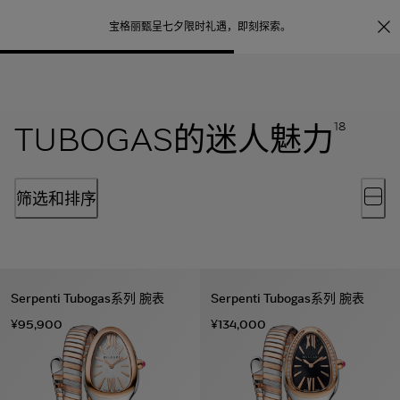
照片打印服务
点
宝格丽甄呈七夕限时礼遇，
即刻探索
。
TUBOGAS的迷人魅力
18
筛选和排序
Serpenti Tubogas系列 腕表
Serpenti Tubogas系列 腕表
¥95,900
¥134,000