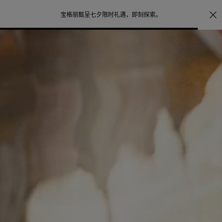
注册会员首次下单购买任意作品，可享受照片打印服务
点
探索
。
击此处了解更多详情
。