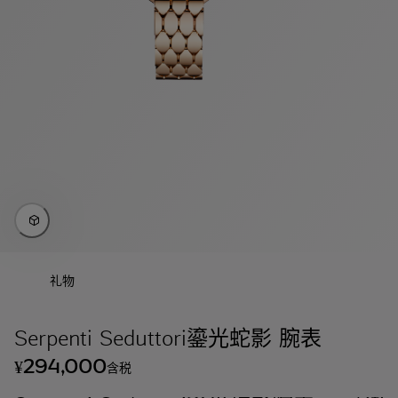
礼物
Serpenti Seduttori鎏光蛇影 腕表
294,000
¥
含税