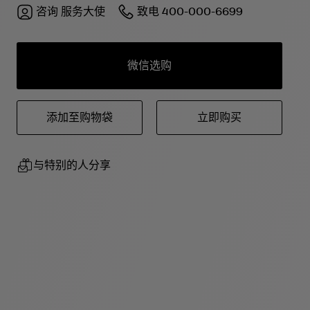
咨询
服务大使
致电
400-000-6699
微信选购
添加至购物袋
立即购买
与特别的人分享