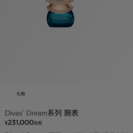
礼物
Divas’ Dream系列 腕表
231,000
¥
含税