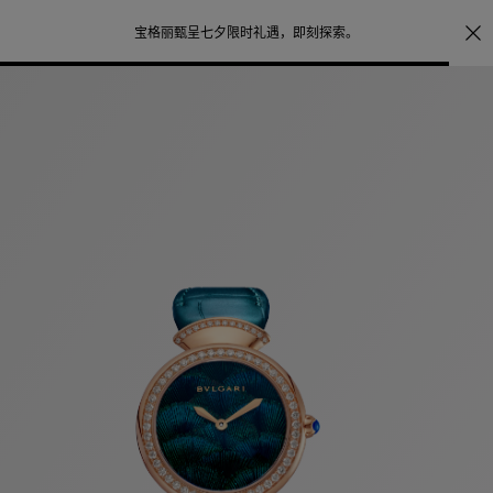
注册会员首次下单购买任意作品，可享受照片打印服务
点
探索
。
击此处了解更多详情
。