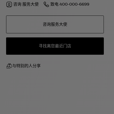
咨询
服务大使
致电
400-000-6699
咨询服务大使
寻找离您最近门店
与特别的人分享