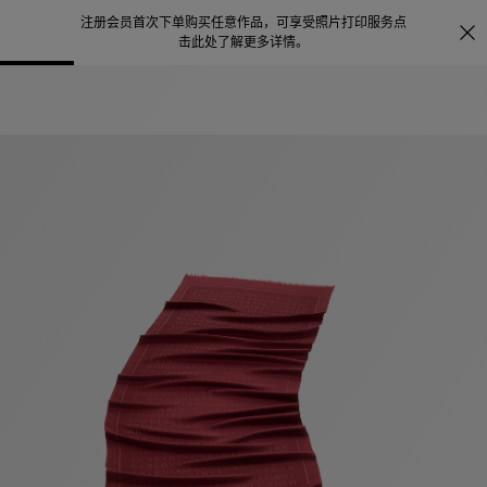
注册会员首次下单购买任意作品，可享受照片打印服务
点
探索
。
击此处了解更多详情
。