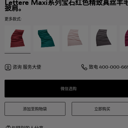
Lettere Maxi系列宝石红色精致真丝羊
披肩。
更多款式:
咨询
服务大使
致电
400-000-66
微信选购
添加至购物袋
立即购买