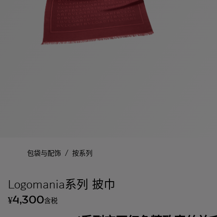
/
包袋与配饰
按系列
Logomania系列 披巾
4,300
¥
含税