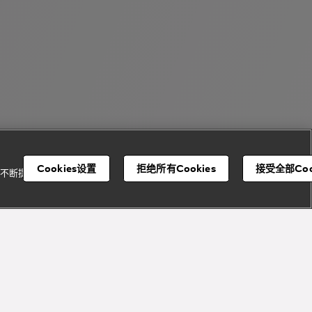
Cookies设置
拒绝所有Cookies
接受全部Coo
并不断提升我们的服
宝格丽顾客服务中心