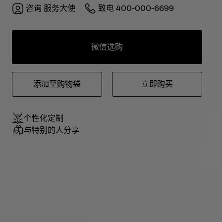
咨询
服务大使
致电
400-000-6699
微信选购
添加至购物袋
立即购买
个性化定制
与特别的人分享