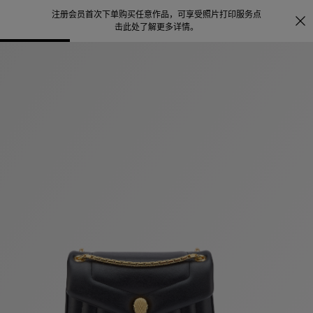
注册会员首次下单购买任意作品，可享受照片打印服务
点
探索
。
击此处了解更多详情
。