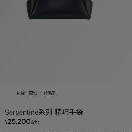
/
包袋与配饰
按系列
Serpentine系列 精巧手袋
25,200
¥
含税