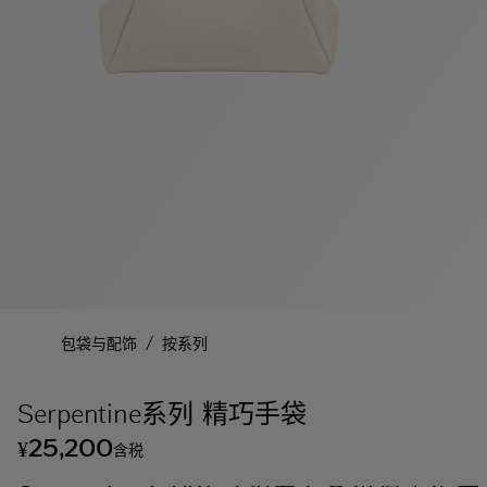
/
包袋与配饰
按系列
Serpentine系列 精巧手袋
25,200
¥
含税