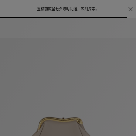
注册会员首次下单购买任意作品，可享受照片打印服务
点
探索
。
击此处了解更多详情
。