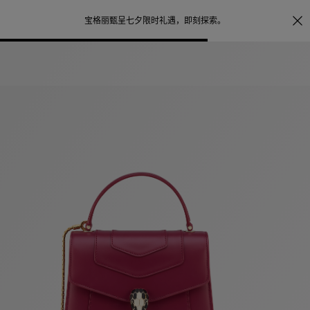
照片打印服务
点
宝格丽甄呈七夕限时礼遇，
即刻探索
。