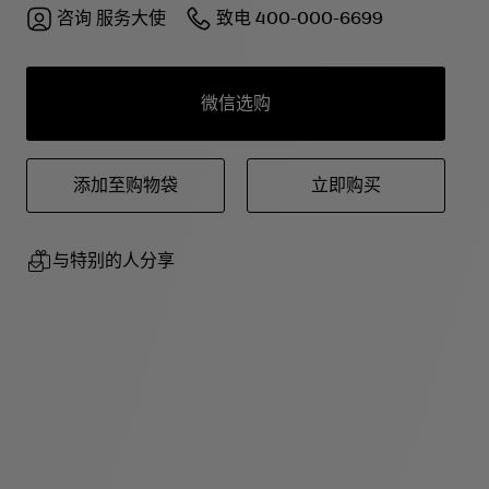
咨询
服务大使
致电
400-000-6699
微信选购
添加至购物袋
立即购买
与特别的人分享