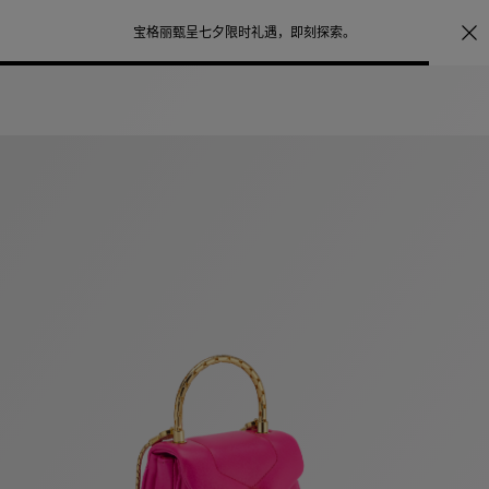
注册会员首次下单购买任意作品，可享受照片打印服务
点
探索
。
击此处了解更多详情
。