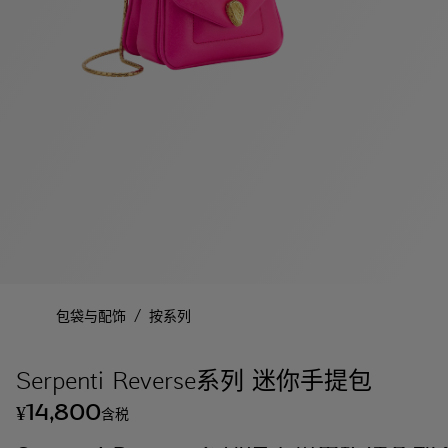
/
包袋与配饰
按系列
Serpenti Reverse系列 迷你手提包
14,800
¥
含税