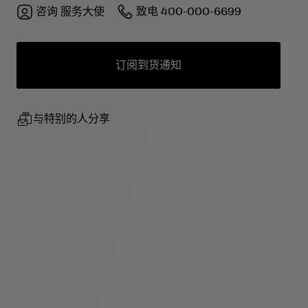
咨询
服务大使
致电
400-000-6699
订阅到货通知
与特别的人分享