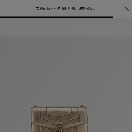
注册会员首次下单购买任意作品，可享受照片打印服务
点
探索
。
击此处了解更多详情
。