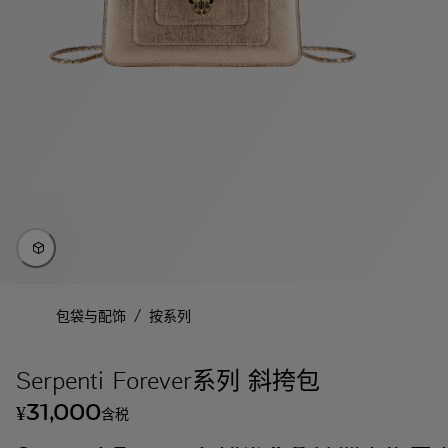
/
包袋与配饰
按系列
Serpenti Forever系列 斜挎包
31,000
¥
含税