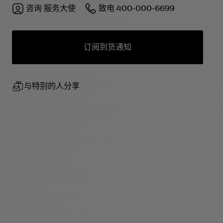
咨询
服务大使
致电
400-000-6699
订阅到货通知
与特别的人分享